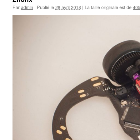
Par
admin
|
Publié le
28 avril 2018
|
La taille originale est de
405